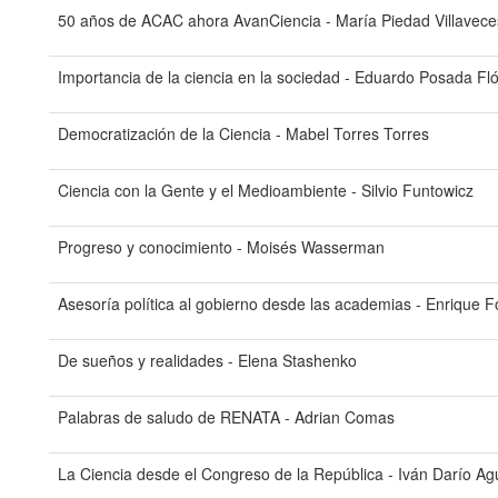
50 años de ACAC ahora AvanCiencia - María Piedad Villavece
Importancia de la ciencia en la sociedad - Eduardo Posada Fl
Democratización de la Ciencia - Mabel Torres Torres
Ciencia con la Gente y el Medioambiente - Silvio Funtowicz
Progreso y conocimiento - Moisés Wasserman
Asesoría política al gobierno desde las academias - Enrique F
De sueños y realidades - Elena Stashenko
Palabras de saludo de RENATA - Adrian Comas
La Ciencia desde el Congreso de la República - Iván Darío Ag