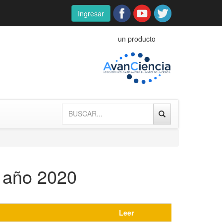
Ingresar
un producto
 año 2020
Leer