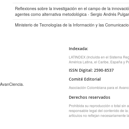
Reflexiones sobre la investigación en el campo de la innovaci
agentes como alternativa metodológica - Sergio Andrés Pulgar
Ministerio de Tecnologías de la Información y las Comunicaci
Indexada:
LATINDEX (Incluida en el Sistema Regi
América Latina, el Caribe, España y Po
ISSN Digital: 2590-8537
Comité Editorial
 AvanCiencia.
Asociación Colombiana para el Avance
Derechos reservados
Prohibida su reproducción o total sin 
responsable legal del contenido de la
artículos no reflejan necesariamente la