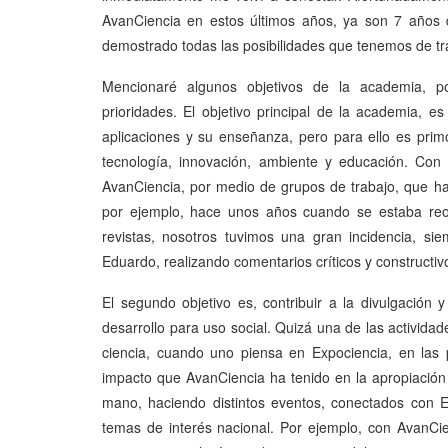
AvanCiencia en estos últimos años, ya son 7 años
demostrado todas las posibilidades que tenemos de tra
Mencionaré algunos objetivos de la academia, p
prioridades. El objetivo principal de la academia, es
aplicaciones y su enseñanza, pero para ello es primor
tecnología, innovación, ambiente y educación. Con 
AvanCiencia, por medio de grupos de trabajo, que ha
por ejemplo, hace unos años cuando se estaba reor
revistas, nosotros tuvimos una gran incidencia, 
Eduardo, realizando comentarios críticos y constructiv
El segundo objetivo es, contribuir a la divulgación 
desarrollo para uso social. Quizá una de las actividad
ciencia, cuando uno piensa en Expociencia, en las p
impacto que AvanCiencia ha tenido en la apropiación 
mano, haciendo distintos eventos, conectados con E
temas de interés nacional. Por ejemplo, con AvanC