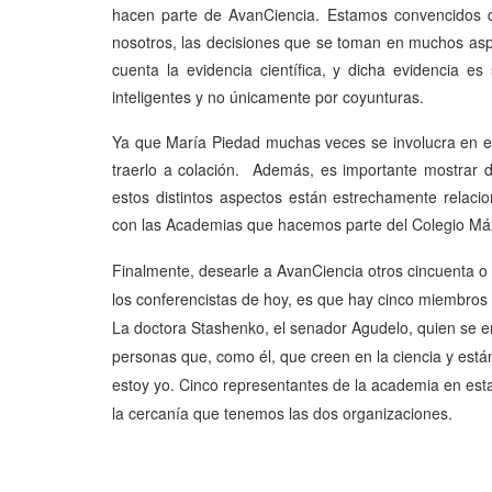
hacen parte de AvanCiencia. Estamos convencidos d
nosotros, las decisiones que se toman en muchos asp
cuenta la evidencia científica, y dicha evidencia 
inteligentes y no únicamente por coyunturas.
Ya que María Piedad muchas veces se involucra en el 
traerlo a colación. Además, es importante mostrar d
estos distintos aspectos están estrechamente relac
con las Academias que hacemos parte del Colegio Má
Finalmente, desearle a AvanCiencia otros cincuenta 
los conferencistas de hoy, es que hay cinco miembros
La doctora Stashenko, el senador Agudelo, quien se 
personas que, como él, que creen en la ciencia y est
estoy yo. Cinco representantes de la academia en esta
la cercanía que tenemos las dos organizaciones.