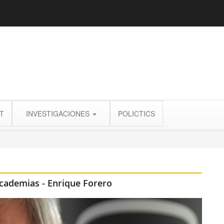
T
INVESTIGACIONES
POLICTICS
academias - Enrique Forero