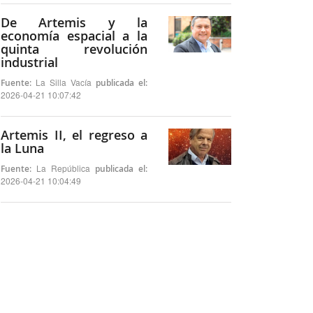
De Artemis y la
economía espacial a la
quinta revolución
industrial
La Silla Vacía
Fuente:
publicada el:
2026-04-21 10:07:42
Artemis II, el regreso a
la Luna
La República
Fuente:
publicada el:
2026-04-21 10:04:49