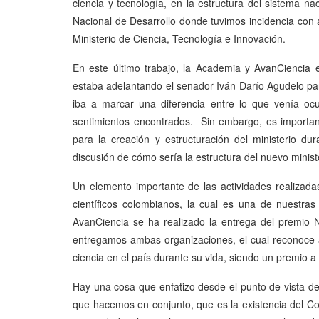
ciencia y tecnología, en la estructura del sistema na
Nacional de Desarrollo donde tuvimos incidencia con 
Ministerio de Ciencia, Tecnología e Innovación.
En este último trabajo, la Academia y AvanCiencia 
estaba adelantando el senador Iván Darío Agudelo para
iba a marcar una diferencia entre lo que venía oc
sentimientos encontrados. Sin embargo, es important
para la creación y estructuración del ministerio d
discusión de cómo sería la estructura del nuevo minist
Un elemento importante de las actividades realizada
científicos colombianos, la cual es una de nuestra
AvanCiencia se ha realizado la entrega del premio 
entregamos ambas organizaciones, el cual reconoce 
ciencia en el país durante su vida, siendo un premio a 
Hay una cosa que enfatizo desde el punto de vista de
que hacemos en conjunto, que es la existencia del C