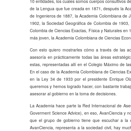
10 entidades, los cuales somos cuerpos consultivos d
de la Lengua que fue creada en 1871, después la Ac
de Ingenieros de 1887, la Academia Colombiana de J
1902, la Sociedad Geográfica de Colombia de 1903, 
Colombia de Ciencias Exactas, Física y Naturales en 1
más joven, la Academia Colombiana de Ciencias Eco
Con esto quiero mostrarles cómo a través de las ac
asesoría en prácticamente todas las áreas estratégic
estas, representadas allí en el Colegio Máximo de l
En el caso de la Academia Colombiana de Ciencias Exa
en la Ley 34 de 1933 por el presidente Enrique Ol
queremos y hemos logrado hacer, con bastante trabajo 
asesorar al gobierno en la toma de decisiones.
La Academia hace parte la Red Internacional de Aseso
Goverment Science Advice), en eso, AvanCiencia y n
que el grupo de gobierno tiene que escuchar a la c
AvanCiencia, representa a la sociedad civil, hay mu