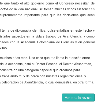
e que tanto el alto gobierno como el Congreso necesitan de
ectos de la vida nacional, se toman muchas veces sin tener en
es supremamente importante para que las decisiones que sean
tema de diplomacia científica, quise enfatizar en este hecho y
istintos aspectos en la vida y trabajo de AvanCiencia, y como
ionados con la Academia Colombiana de Ciencias y en general
ximo.
o muchos años más. Una cosa que me llama la atención entre
 de la academia, está el Doctor Posada, el Doctor Wasserman,
encuentra en una categoría especial que creamos para
án trabajando muy de cerca con nuestras organizaciones, y
 celebración de AvanCiencia, lo cual demuestra, en otra forma,
Ver toda la revista