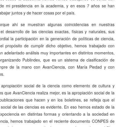
 de mi presidencia en la academia, y en esos 7 años se han
bajar juntos y de hacer cosas por el país.
orque ahí se muestran algunas coincidencias en nuestras
 el desarrollo de las ciencias exactas, físicas y naturales, sus
dial la participación en la generación de políticas de ciencia,
el propósito de cumplir dicho objetivo, hemos trabajado con
n adelantado análisis muy importantes en distintos momentos,
ganizando Publindex, que es un sistema de clasificación de
siempre de la mano con AvanCiencia, con María Piedad y con
os.
y apropiación social de la ciencia como elemento de cultura y
es que AvanCiencia realiza mejor, es la apropiación social de la
ublicaciones que hacen y en los boletines, se refleja que el
social de las ciencias es evidente. En eso hemos estado de la
xpociencia en distintas formas y orientando a la sociedad en
iencia, hemos trabajado en el reciente documento CONPES de