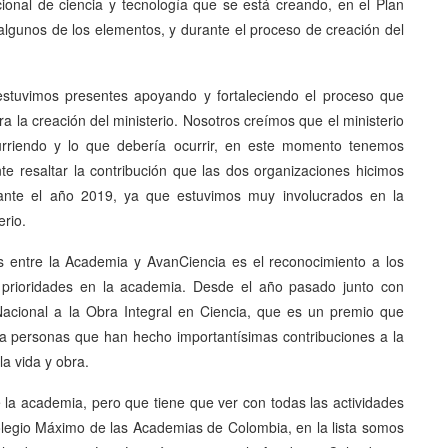
cional de ciencia y tecnología que se está creando, en el Plan
algunos de los elementos, y durante el proceso de creación del
estuvimos presentes apoyando y fortaleciendo el proceso que
 la creación del ministerio. Nosotros creímos que el ministerio
urriendo y lo que debería ocurrir, en este momento tenemos
e resaltar la contribución que las dos organizaciones hicimos
urante el año 2019, ya que estuvimos muy involucrados en la
erio.
s entre la Academia y AvanCiencia es el reconocimiento a los
s prioridades en la academia. Desde el año pasado junto con
Nacional a la Obra Integral en Ciencia, que es un premio que
a personas que han hecho importantísimas contribuciones a la
la vida y obra.
 la academia, pero que tiene que ver con todas las actividades
olegio Máximo de las Academias de Colombia, en la lista somos