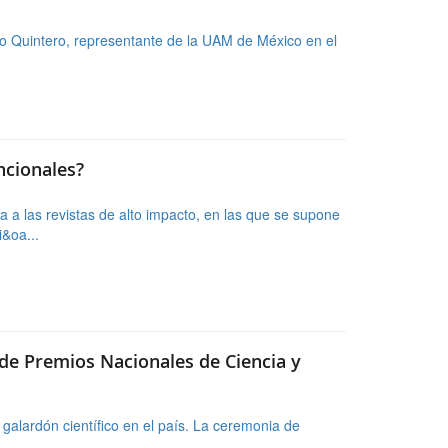
ncionales?
a a las revistas de alto impacto, en las que se supone
i&oa...
 de Premios Nacionales de Ciencia y
galardón científico en el país. La ceremonia de
, Gobierno Nacional propone aumento