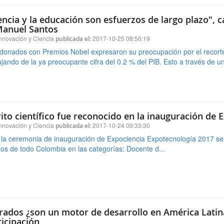
ito científico fue reconocido en la inauguración de 
nnovación y Ciencia
2017-10-24 09:33:30
publicada el:
la ceremonia de inauguración de Expociencia Expotecnología 2017 se e
os de todo Colombia en las categorías: Docente d...
rados ¿son un motor de desarrollo en América Latin
ticipación
nnovación y Ciencia
2017-10-23 15:44:17
publicada el:
a no estaría donde está hoy sino fuera por los doctorados", Dr. Rodol
ctorados en América Latina, un reto para la sociedad ...