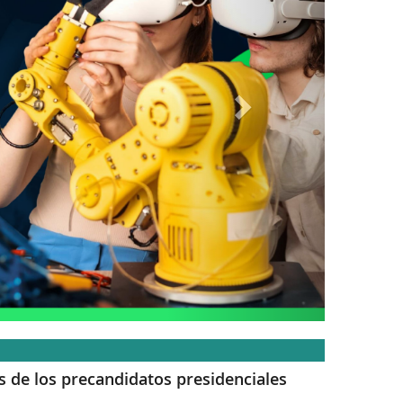
as de los precandidatos presidenciales
ncia 2017. Por Ricardo Sarmiento-Devia, miembro de