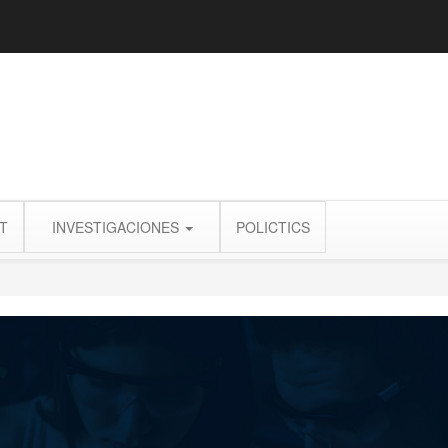
T
INVESTIGACIONES
POLICTICS