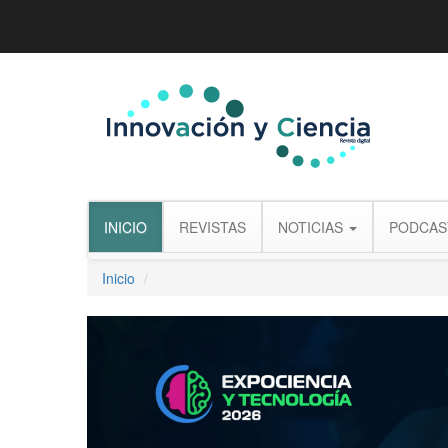
INICIO
REVISTAS
NOTICIAS
PODCAS
Inicio
Previous