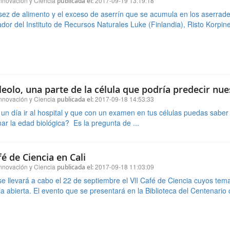
leolo, una parte de la célula que podría predecir nue
nnovación y Ciencia
2017-09-18 14:53:33
publicada el:
un día ir al hospital y que con un examen en tus células puedas saber
ar la edad biológica? Es la pregunta de ...
fé de Ciencia en Cali
nnovación y Ciencia
2017-09-18 11:03:09
publicada el:
se llevará a cabo el 22 de septiembre el VlI Café de Ciencia cuyos te
a abierta. El evento que se presentará en la Biblioteca del Centenario c
56
57
...
65
66
»