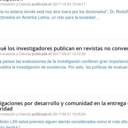
ué los investigadores publican en revistas no conve
nnovación y Ciencia
2017-09-27 12:12:30
publicada el:
s países las evaluaciones de la investigación confieren gran importanci
ublica la investigación de excelencia. Por esto, las políticas de evaluac
igaciones por desarrollo y comunidad en la entrega
ridad
nnovación y Ciencia
2017-09-21 15:25:24
publicada el:
ición LXII estos premios siguen siendo considerados como el más alto 
ón tendrá l...
e el presupuesto seguiría siendo menor al de 2017