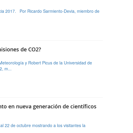
misiones de CO2?
 Meteorología y Robert Picus de la Universidad de
, m...
to en nueva generación de científicos
al 22 de octubre mostrando a los visitantes la
des