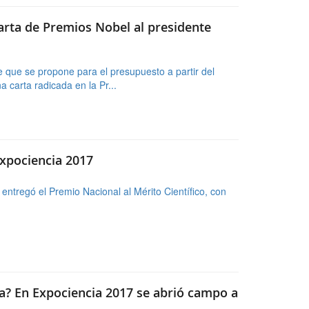
Expociencia 2017
ntregó el Premio Nacional al Mérito Científico, con
a? En Expociencia 2017 se abrió campo a
fo Quintero, representante de la UAM de México en el