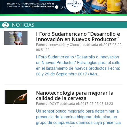
NOTICIAS
I Foro Sudamericano “Desarrollo e
Innovación en Nuevos Productos”
Innovación y Ciencia
2017-08-09
Fuente:
publicada el:
06:51:33
I Foro Sudamericano “Desarrollo e Innovación
en Nuevos Productos” Estrategias para el éxito
en el lanzamiento de nuevos productos Fecha:
28 y 29 de Septiembre 2017 (A&n...
Nanotecnología para mejorar la
calidad de la cerveza
DCYT
2017-07-25 08:43:23
Fuente:
publicada el:
Un sensor óptico mejorado para determinar la
presencia de la amina biógena triptamina, un
grupo de compuestos químicos cuya presencia