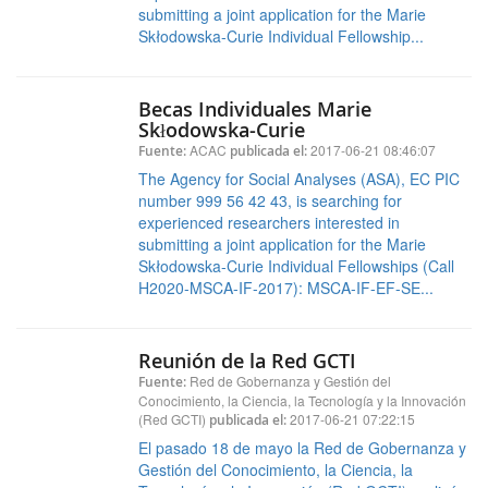
submitting a joint application for the Marie
Skłodowska-Curie Individual Fellowship...
Becas Individuales Marie
Skłodowska-Curie
ACAC
2017-06-21 08:46:07
Fuente:
publicada el:
The Agency for Social Analyses (ASA), EC PIC
number 999 56 42 43, is searching for
experienced researchers interested in
submitting a joint application for the Marie
Skłodowska-Curie Individual Fellowships (Call
H2020-MSCA-IF-2017): MSCA-IF-EF-SE...
Reunión de la Red GCTI
Red de Gobernanza y Gestión del
Fuente:
Conocimiento, la Ciencia, la Tecnología y la Innovación
(Red GCTI)
2017-06-21 07:22:15
publicada el:
El pasado 18 de mayo la Red de Gobernanza y
Gestión del Conocimiento, la Ciencia, la