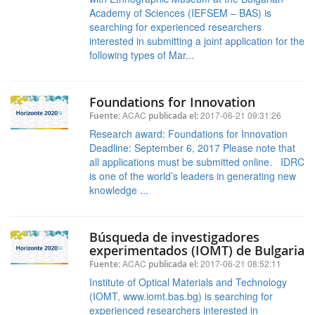
Academy of Sciences (IEFSEM – BAS) is
searching for experienced researchers
interested in submitting a joint application for the
following types of Mar...
Foundations for Innovation
ACAC
2017-06-21 09:31:26
Fuente:
publicada el:
Research award: Foundations for Innovation
Deadline: September 6, 2017 Please note that
all applications must be submitted online. IDRC
is one of the world’s leaders in generating new
knowledge ...
Búsqueda de investigadores
experimentados (IOMT) de Bulgaria
ACAC
2017-06-21 08:52:11
Fuente:
publicada el:
Institute of Optical Materials and Technology
(IOMT, www.iomt.bas.bg) is searching for
experienced researchers interested in