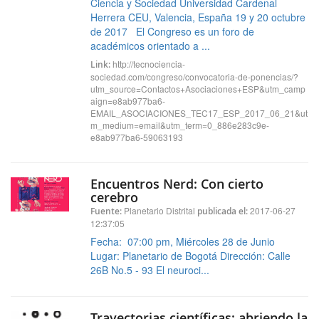
Ciencia y Sociedad Universidad Cardenal
Herrera CEU, Valencia, España 19 y 20 octubre
de 2017 El Congreso es un foro de
académicos orientado a ...
http://tecnociencia-
Link:
sociedad.com/congreso/convocatoria-de-ponencias/?
utm_source=Contactos+Asociaciones+ESP&utm_camp
aign=e8ab977ba6-
EMAIL_ASOCIACIONES_TEC17_ESP_2017_06_21&ut
m_medium=email&utm_term=0_886e283c9e-
e8ab977ba6-59063193
Encuentros Nerd: Con cierto
cerebro
Planetario Distrital
2017-06-27
Fuente:
publicada el:
12:37:05
Fecha: 07:00 pm, Miércoles 28 de Junio
Lugar: Planetario de Bogotá Dirección: Calle
26B No.5 - 93 El neuroci...
Trayectorias científicas: abriendo la