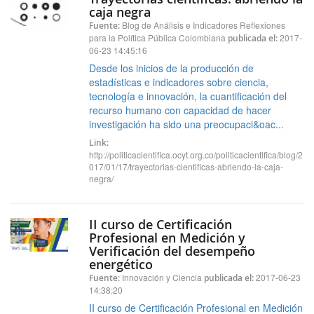
caja negra
Blog de Análisis e Indicadores Reflexiones
Fuente:
para la Política Pública Colombiana
2017-
publicada el:
06-23 14:45:16
Desde los inicios de la producción de
estadísticas e indicadores sobre ciencia,
tecnología e innovación, la cuantificación del
recurso humano con capacidad de hacer
investigación ha sido una preocupaci&oac...
Link:
http://politicacientifica.ocyt.org.co/politicacientifica/blog/2
017/01/17/trayectorias-cientificas-abriendo-la-caja-
negra/
II curso de Certificación
Profesional en Medición y
Verificación del desempeño
energético
Innovación y Ciencia
2017-06-23
Fuente:
publicada el:
14:38:20
II curso de Certificación Profesional en Medición