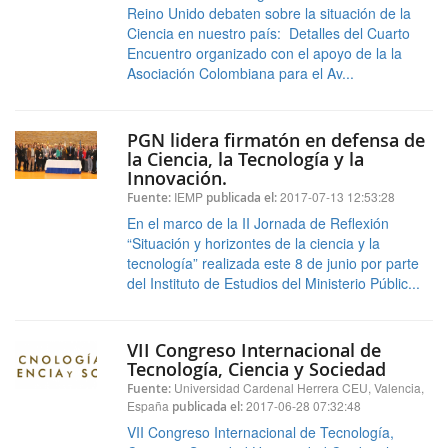
Reino Unido debaten sobre la situación de la
Ciencia en nuestro país: Detalles del Cuarto
Encuentro organizado con el apoyo de la la
Asociación Colombiana para el Av...
PGN lidera firmatón en defensa de
la Ciencia, la Tecnología y la
Innovación.
IEMP
2017-07-13 12:53:28
Fuente:
publicada el:
En el marco de la II Jornada de Reflexión
“Situación y horizontes de la ciencia y la
tecnología” realizada este 8 de junio por parte
del Instituto de Estudios del Ministerio Públic...
VII Congreso Internacional de
Tecnología, Ciencia y Sociedad
Universidad Cardenal Herrera CEU, Valencia,
Fuente:
España
2017-06-28 07:32:48
publicada el:
VII Congreso Internacional de Tecnología,