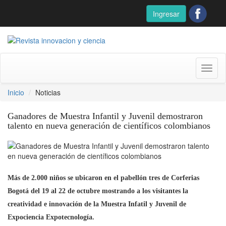
Ingresar
Toggl
naviga
Inicio
Noticias
Ganadores de Muestra Infantil y Juvenil demostraron
talento en nueva generación de científicos colombianos
Más de 2.000 niños se ubicaron en el pabellón tres de Corferias
Bogotá del 19 al 22 de octubre mostrando a los visitantes la
creatividad e innovación de la Muestra Infatil y Juvenil de
Expociencia Expotecnología.