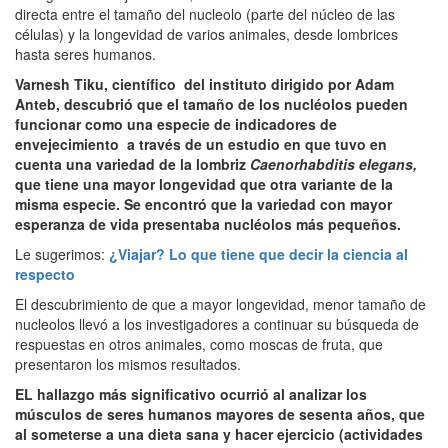
directa entre el tamaño del nucleolo (parte del núcleo de las
células) y la longevidad de varios animales, desde lombrices
hasta seres humanos.
Varnesh Tiku, científico del instituto dirigido por Adam
Anteb, descubrió que el tamaño de los nucléolos pueden
funcionar como una especie de indicadores de
envejecimiento a través de un estudio en que tuvo en
cuenta una variedad de la lombriz
Caenorhabditis elegans,
que tiene una mayor longevidad que otra variante de la
misma especie. Se encontró que la variedad con mayor
esperanza de vida presentaba nucléolos más pequeños.
Le sugerimos:
¿Viajar? Lo que tiene que decir la ciencia al
respecto
El descubrimiento de que a mayor longevidad, menor tamaño de
nucleolos llevó a los investigadores a continuar su búsqueda de
respuestas en otros animales, como moscas de fruta, que
presentaron los mismos resultados.
EL hallazgo más significativo ocurrió al analizar los
músculos de seres humanos mayores de sesenta años, que
al someterse a una dieta sana y hacer ejercicio (actividades