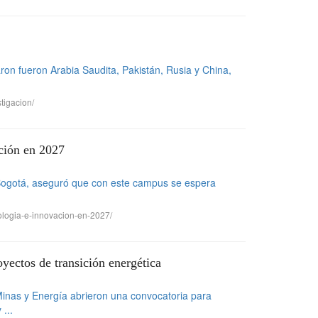
ron fueron Arabia Saudita, Pakistán, Rusia y China,
tigacion/
ción en 2027
 Bogotá, aseguró que con este campus se espera
ologia-e-innovacion-en-2027/
yectos de transición energética
 Minas y Energía abrieron una convocatoria para
...