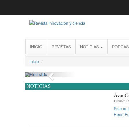
INICIO
REVISTAS
NOTICIAS
PODCAS
Inicio
Previous
NOTICIAS
AvanCie
L
Fuente:
Este aná
Henri Po