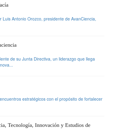
acía
r Luis Antonio Orozco, presidente de AvanCiencia,
nciencia
nte de su Junta Directiva, un liderazgo que llega
nova...
 encuentros estratégicos con el propósito de fortalecer
cia, Tecnología, Innovación y Estudios de