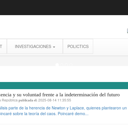
T
INVESTIGACIONES
POLICTICS
ncia y su voluntad frente a la indeterminación del futuro
a República
2025-08-14 11:35:55
publicada el:
lisis parte de la herencia de Newton y Laplace, quienes plantearon un 
incaré sobre la teoría del caos. Poincaré demo...