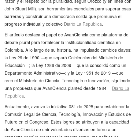
razón y el respeto por la pluralidad, según Orozco (y en línea con
John Stuart Mill), son herramientas esenciales para superar esas
barreras y construir una democracia sólida que promueva el
progreso individual y colectivo
Diario La República
.
El artículo destaca el papel de AvanCiencia como plataforma de
debate plural para fortalecer la institucionalidad científica en
Colombia. A lo largo de su historia, ha impulsado cambios claves:
la Ley 29 de 1990 —que separó Colciencias del Ministerio de
Educación—; la Ley 1286 de 2009 —que la consolidó como un
Departamento Administrativo—; y la Ley 1951 de 2019 —que
creó el Ministerio de Ciencia, Tecnología e Innovación, siguiendo
una propuesta que AvanCiencia planteó desde 1984—
Diario La
República
.
Actualmente, avanza la iniciativa 081 de 2025 para establecer la
Comisión Legal de Ciencia, Tecnología, Innovación y Estudios de
Futuro en el Congreso. Estos logros se atribuyen a la capacidad
de AvanCiencia de unir voluntades diversas en torno a un