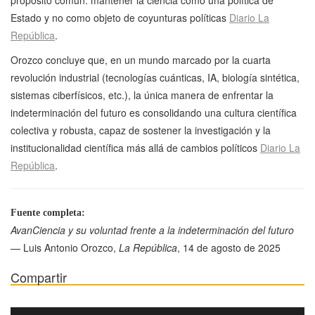
propósito común: mantener la ciencia como una política de
Estado y no como objeto de coyunturas políticas
Diario La
República
.
Orozco concluye que, en un mundo marcado por la cuarta
revolución industrial (tecnologías cuánticas, IA, biología sintética,
sistemas ciberfísicos, etc.), la única manera de enfrentar la
indeterminación del futuro es consolidando una cultura científica
colectiva y robusta, capaz de sostener la investigación y la
institucionalidad científica más allá de cambios políticos
Diario La
República
.
Fuente completa:
AvanCiencia y su voluntad frente a la indeterminación del futuro
— Luis Antonio Orozco,
La República
, 14 de agosto de 2025
Compartir