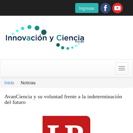
Ingresar
Toggl
naviga
Inicio
Noticias
AvanCiencia y su voluntad frente a la indeterminación
del futuro