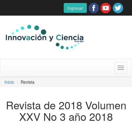
Ingresar
Toggl
naviga
Inicio
Revista
Revista de 2018 Volumen
XXV No 3 año 2018