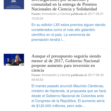
comunidad en la entrega de Premios
Nacionales de Ciencia y Solidaridad
Innovación y Ciencia
2017-09-21
Fuente:
publicada el:
15:25:24
En su edición LXII estos premios siguen siendo
considerados como el más alto galardón
científico en el país. La ceremonia de
premiación tendrá l...
Aunque el presupuesto seguiría siendo
menor al de 2017, Gobierno Nacional
propone aumento para inversión en
ciencia
Innovación y Ciencia
2017-09-20
Fuente:
publicada el:
09:45:53
El martes pasado anunció Mauricio Cárdenas,
ministro de Hacienda, la propuesta que se hará
desde el Gobierno Nacional de Colombia ante
el Congreso de la República. El aumento sería
de $120.000 millones, pero este...