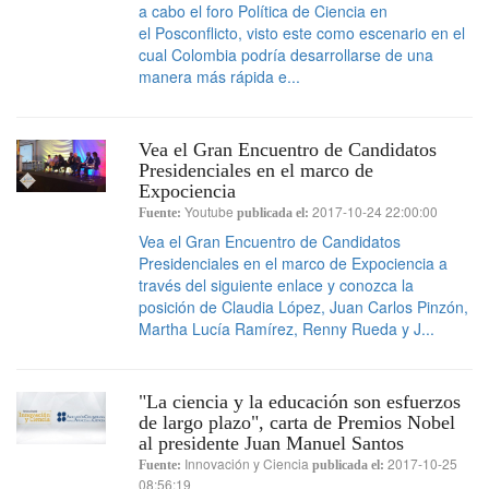
a cabo el foro Política de Ciencia en
el Posconflicto, visto este como escenario en el
cual Colombia podría desarrollarse de una
manera más rápida e...
Vea el Gran Encuentro de Candidatos
Presidenciales en el marco de
Expociencia
Youtube
2017-10-24 22:00:00
Fuente:
publicada el:
Vea el Gran Encuentro de Candidatos
Presidenciales en el marco de Expociencia a
través del siguiente enlace y conozca la
posición de Claudia López, Juan Carlos Pinzón,
Martha Lucía Ramírez, Renny Rueda y J...
"La ciencia y la educación son esfuerzos
de largo plazo", carta de Premios Nobel
al presidente Juan Manuel Santos
Innovación y Ciencia
2017-10-25
Fuente:
publicada el:
08:56:19