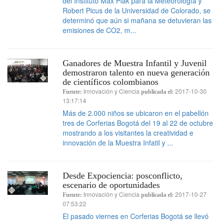
del Instituto Max Plak para la Meteorología y
Robert Picus de la Universidad de Colorado, se
determinó que aún si mañana se detuvieran las
emisiones de CO2, m...
Ganadores de Muestra Infantil y Juvenil
demostraron talento en nueva generación
de científicos colombianos
Innovación y Ciencia
2017-10-30
Fuente:
publicada el:
13:17:14
Más de 2.000 niños se ubicaron en el pabellón
tres de Corferias Bogotá del 19 al 22 de octubre
mostrando a los visitantes la creatividad e
innovación de la Muestra Infatil y ...
Desde Expociencia: posconflicto,
escenario de oportunidades
Innovación y Ciencia
2017-10-27
Fuente:
publicada el:
07:53:22
El pasado viernes en Corferias Bogotá se llevó