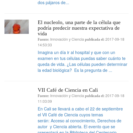
dos pájaros de...
El nucleolo, una parte de la célula que
podría predecir nuestra expectativa de
vida
Innovación y Ciencia
2017-09-18
Fuente:
publicada el:
14:53:33
Imagina un día ir al hospital y que con un
examen en tus células puedas saber cuánto te
queda de vida. ¿Las células pueden determinar
la edad biológica? Es la pregunta de ...
VII Café de Ciencia en Cali
Innovación y Ciencia
2017-09-18
Fuente:
publicada el:
11:03:09
En Cali se llevará a cabo el 22 de septiembre
el VlI Café de Ciencia cuyos temas
serán: Acceso al conocimiento, Derechos de
autor y Ciencia abierta. El evento que se
presentará en la Biblioteca del Centenario