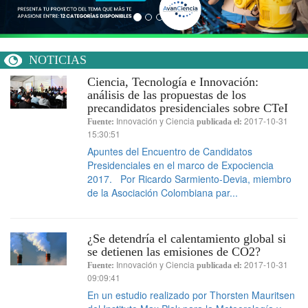
NOTICIAS
Ciencia, Tecnología e Innovación:
análisis de las propuestas de los
precandidatos presidenciales sobre CTeI
Innovación y Ciencia
2017-10-31
Fuente:
publicada el:
15:30:51
Apuntes del Encuentro de Candidatos
Presidenciales en el marco de Expociencia
2017. Por Ricardo Sarmiento-Devia, miembro
de la Asociación Colombiana par...
¿Se detendría el calentamiento global si
se detienen las emisiones de CO2?
Innovación y Ciencia
2017-10-31
Fuente:
publicada el:
09:09:41
En un estudio realizado por Thorsten Mauritsen