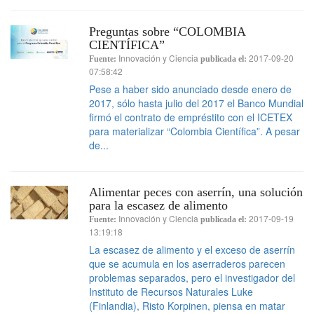
Preguntas sobre “COLOMBIA
CIENTÍFICA”
Innovación y Ciencia
2017-09-20
Fuente:
publicada el:
07:58:42
Pese a haber sido anunciado desde enero de
2017, sólo hasta julio del 2017 el Banco Mundial
firmó el contrato de empréstito con el ICETEX
para materializar “Colombia Científica”. A pesar
de...
Alimentar peces con aserrín, una solución
para la escasez de alimento
Innovación y Ciencia
2017-09-19
Fuente:
publicada el:
13:19:18
La escasez de alimento y el exceso de aserrín
que se acumula en los aserraderos parecen
problemas separados, pero el investigador del
Instituto de Recursos Naturales Luke
(Finlandia), Risto Korpinen, piensa en matar