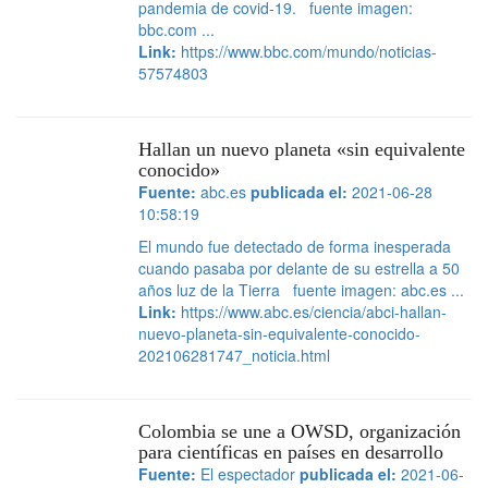
pandemia de covid-19. fuente imagen:
bbc.com ...
Link:
https://www.bbc.com/mundo/noticias-
57574803
Hallan un nuevo planeta «sin equivalente
conocido»
Fuente:
abc.es
publicada el:
2021-06-28
10:58:19
El mundo fue detectado de forma inesperada
cuando pasaba por delante de su estrella a 50
años luz de la Tierra fuente imagen: abc.es ...
Link:
https://www.abc.es/ciencia/abci-hallan-
nuevo-planeta-sin-equivalente-conocido-
202106281747_noticia.html
Colombia se une a OWSD, organización
para científicas en países en desarrollo
Fuente:
El espectador
publicada el:
2021-06-