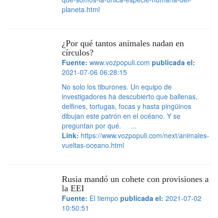
planeta.html
¿Por qué tantos animales nadan en
círculos?
Fuente:
www.vozpopuli.com
publicada el:
2021-07-06 06:28:15
No solo los tiburones. Un equipo de
investigadores ha descubierto que ballenas,
delfines, tortugas, focas y hasta pingüinos
dibujan este patrón en el océano. Y se
preguntan por qué. ...
Link:
https://www.vozpopuli.com/next/animales-
vueltas-oceano.html
Rusia mandó un cohete con provisiones a
la EEI
Fuente:
El tiempo
publicada el:
2021-07-02
10:50:51