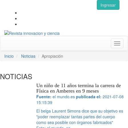
Ingresar
Toggl
naviga
Inicio
Noticias
Apropiación
NOTICIAS
Un niño de 11 años termina la carrera de
Física en Amberes en 9 meses
Fuente:
el mundo.es
publicada el:
2021-07-08
15:15:39
El belga Laurent Simons dice que su objetivo es
"poder reemplazar tantas partes del cuerpo
como sea posible con órganos fabricados"