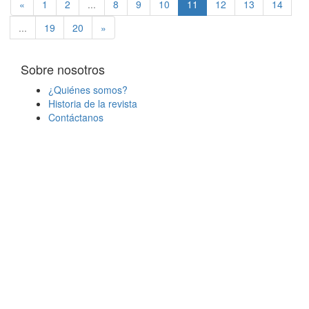
«
1
2
...
8
9
10
11
12
13
14
...
19
20
»
Sobre nosotros
¿Quiénes somos?
Historia de la revista
Contáctanos