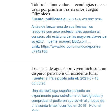
Tokio: las innovadoras tecnologías que se
usan por primera vez en unos Juegos
Olímpicos
Fuente:
publicada el:
2021-07-29 08:18:04
Antes de lanzar una de sus flechas, los
tiradores con arco profesionales apuntan al
corazón: ahí está una de las mayores claves de
su éxito. fuente imagen: BBC.com ...
Link:
https://www.bbc.com/mundo/deportes-
57942186
Los osos de agua sobreviven incluso a un
disparo, pero no a un accidente lunar
Fuente:
el País
publicada el:
2021-07-16
08:55:26
Una astrobióloga española diseña un
experimento para estrellar a los tardígrados y
comprobar si pudieron sobrevivir al choque de
una sonda israelí ocurrido en 2019 Foto: el
País...