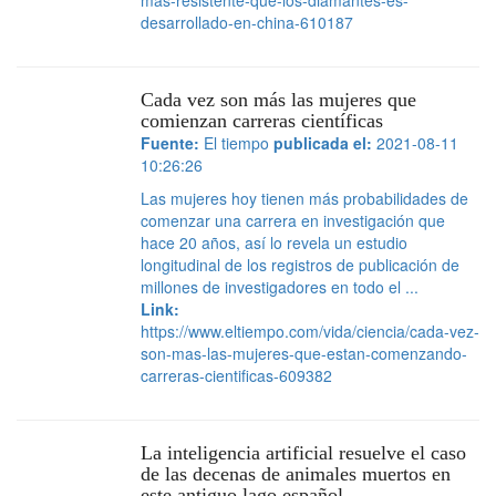
mas-resistente-que-los-diamantes-es-
desarrollado-en-china-610187
Cada vez son más las mujeres que
comienzan carreras científicas
Fuente:
El tiempo
publicada el:
2021-08-11
10:26:26
Las mujeres hoy tienen más probabilidades de
comenzar una carrera en investigación que
hace 20 años, así lo revela un estudio
longitudinal de los registros de publicación de
millones de investigadores en todo el ...
Link:
https://www.eltiempo.com/vida/ciencia/cada-vez-
son-mas-las-mujeres-que-estan-comenzando-
carreras-cientificas-609382
La inteligencia artificial resuelve el caso
de las decenas de animales muertos en
este antiguo lago español