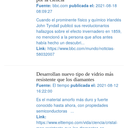
Fuente:
bbc.com
publicada el:
2021-08-18
08:09:27
Cuando el prominente físico y químico irlandés
John Tyndall publicó sus revolucionarios
hallazgos sobre el efecto invernadero en 1859,
no mencionó a la persona que años antes
había hecho un descubri...
Link:
https://www.bbc.com/mundo/noticias-
58032007
Desarrollan nuevo tipo de vidrio más
resistente que los diamantes
Fuente:
El tiempo
publicada el:
2021-08-12
16:22:00
Es el material amorfo más duro y fuerte
conocido hasta ahora, con propiedades
semiconductoras ...
Link:
https://www.eltiempo.com/vida/ciencia/cristal-