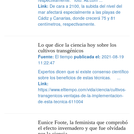
respectivamente. foto: As.com ...
Link:
De cara a 2100, la subida del nivel del
mar afectará especialmente a las playas de
Cádiz y Canarias, donde crecerá 75 y 81
centímetros, respectivamente.
Lo que dice la ciencia hoy sobre los
cultivos transgénicos
Fuente:
El tiempo
publicada el:
2021-08-19
11:22:47
Expertos dicen que sí existe consenso científico
sobre los beneficios de estas técnicas. ...
Link:
https://www.eltiempo.com/vida/ciencia/cultivos-
transgenicos-ventajas-de-la-implementacion-
de-esta-tecnica-611004
Eunice Foote, la feminista que comprobó
el efecto invernadero y que fue olvidada
por la ciencia