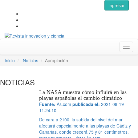
Ingresar
Toggl
naviga
Inicio
Noticias
Apropiación
NOTICIAS
La NASA muestra cómo influirá en las
playas españolas el cambio climático
Fuente:
As.com
publicada el:
2021-08-19
11:24:10
De cara a 2100, la subida del nivel del mar
afectará especialmente a las playas de Cádiz y
Canarias, donde crecerá 75 y 81 centímetros,