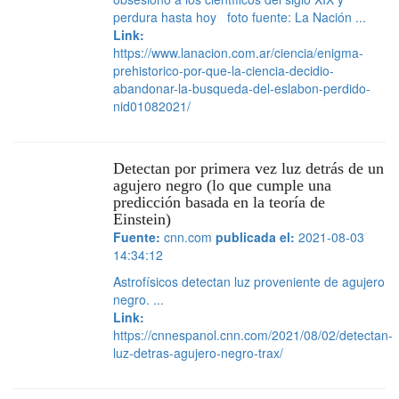
perdura hasta hoy foto fuente: La Nación ...
Link:
https://www.lanacion.com.ar/ciencia/enigma-
prehistorico-por-que-la-ciencia-decidio-
abandonar-la-busqueda-del-eslabon-perdido-
nid01082021/
Detectan por primera vez luz detrás de un
agujero negro (lo que cumple una
predicción basada en la teoría de
Einstein)
Fuente:
cnn.com
publicada el:
2021-08-03
14:34:12
Astrofísicos detectan luz proveniente de agujero
negro. ...
Link:
https://cnnespanol.cnn.com/2021/08/02/detectan-
luz-detras-agujero-negro-trax/