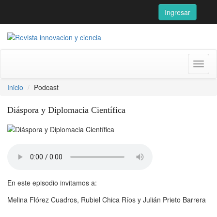
Ingresar
Toggl
naviga
Inicio
Podcast
Diáspora y Diplomacia Científica
En este episodio invitamos a:
Melina Flórez Cuadros, Rubiel Chica Ríos y Julián Prieto Barrera 