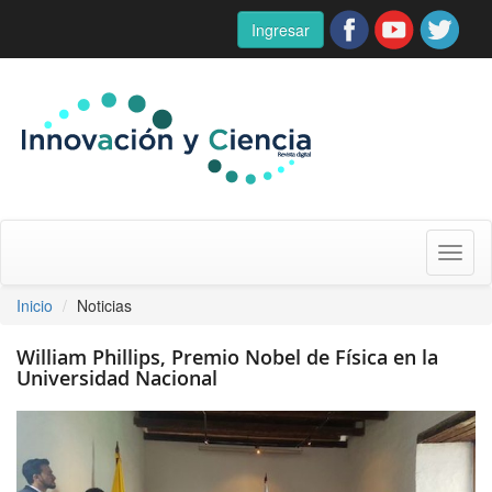
Ingresar
Toggl
naviga
Inicio
Noticias
William Phillips, Premio Nobel de Física en la
Universidad Nacional