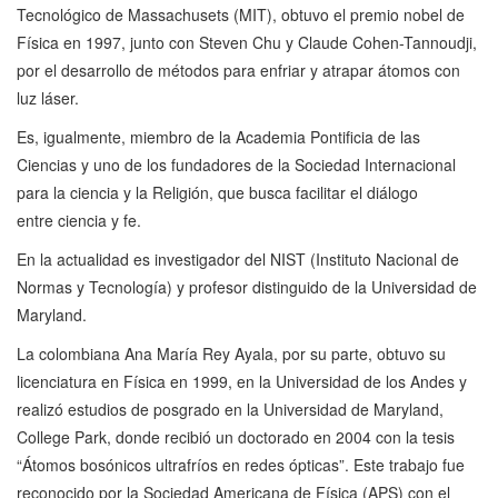
Tecnológico de Massachusets (MIT), obtuvo el premio nobel de
Física en 1997, junto con Steven Chu y Claude Cohen-Tannoudji,
por el desarrollo de métodos para enfriar y atrapar átomos con
luz láser.
Es, igualmente, miembro de la Academia Pontificia de las
Ciencias y uno de los fundadores de la Sociedad Internacional
para la ciencia y la Religión, que busca facilitar el diálogo
entre ciencia y fe.
En la actualidad es investigador del NIST (Instituto Nacional de
Normas y Tecnología) y profesor distinguido de la Universidad de
Maryland.
La colombiana Ana María Rey Ayala, por su parte, obtuvo su
licenciatura en Física en 1999, en la Universidad de los Andes y
realizó estudios de posgrado en la Universidad de Maryland,
College Park, donde recibió un doctorado en 2004 con la tesis
“Átomos bosónicos ultrafríos en redes ópticas”. Este trabajo fue
reconocido por la Sociedad Americana de Física (APS) con el