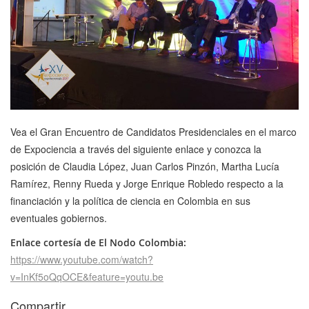
Vea el Gran Encuentro de Candidatos Presidenciales en el marco
de Expociencia a través del siguiente enlace y conozca la
posición de Claudia López, Juan Carlos Pinzón, Martha Lucía
Ramírez, Renny Rueda y Jorge Enrique Robledo respecto a la
financiación y la política de ciencia en Colombia en sus
eventuales gobiernos.
Enlace cortesía de El Nodo Colombia:
https://www.youtube.com/watch?
v=InKf5oQqOCE&feature=youtu.be
Compartir