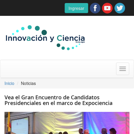
Ingresar
Toggl
naviga
Inicio
Noticias
Vea el Gran Encuentro de Candidatos
Presidenciales en el marco de Expociencia