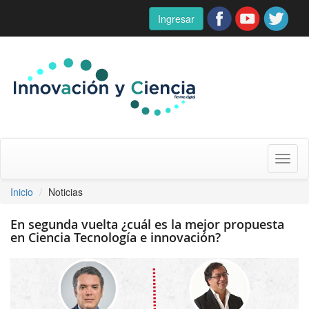
Ingresar
Toggl
naviga
Inicio
Noticias
En segunda vuelta ¿cuál es la mejor propuesta
en Ciencia Tecnología e innovación?