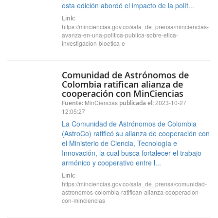
esta edición abordó el impacto de la polít...
Link:
https://minciencias.gov.co/sala_de_prensa/minciencias-
avanza-en-una-politica-publica-sobre-etica-
investigacion-bioetica-e
Comunidad de Astrónomos de
Colombia ratifican alianza de
cooperación con MinCiencias
MinCiencias
2023-10-27
Fuente:
publicada el:
12:05:27
La Comunidad de Astrónomos de Colombia
(AstroCo) ratificó su alianza de cooperación con
el Ministerio de Ciencia, Tecnología e
Innovación, la cual busca fortalecer el trabajo
armónico y cooperativo entre l...
Link:
https://minciencias.gov.co/sala_de_prensa/comunidad-
astronomos-colombia-ratifican-alianza-cooperacion-
con-minciencias