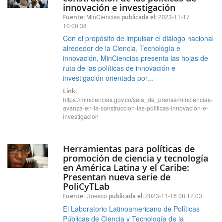
innovación e investigación
MinCiencias
2023-11-17
Fuente:
publicada el:
10:00:38
Con el propósito de impulsar el diálogo nacional
alrededor de la Ciencia, Tecnología e
innovación, MinCiencias presenta las hojas de
ruta de las políticas de innovación e
investigación orientada por...
Link:
https://minciencias.gov.co/sala_de_prensa/minciencias-
avanza-en-la-construccion-las-politicas-innovacion-e-
investigacion
Herramientas para políticas de
promoción de ciencia y tecnología
en América Latina y el Caribe:
Presentan nueva serie de
PoliCyTLab
Unesco
2023-11-16 08:12:03
Fuente:
publicada el:
El Laboratorio Latinoamericano de Políticas
Públicas de Ciencia y Tecnología de la