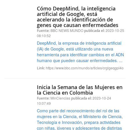
Cómo DeepMind, la inteligencia
artificial de Google, está
acelerando la identificación de
genes que causan enfermedades
BBC NEWS MUNDO
2023-10-25
Fuente:
publicada el:
08:10:52
DeepMind, la empresa de inteligencia artificial
(IA) de Google, está utilizando una nueva
herramienta para identificar cambios en el ADN
humano que pueden causar enfermedades. ...
https://www.bbc.com/mundo/articles/crglgeqgpl4o
Link:
Inicia la Semana de las Mujeres en
la Ciencia en Colombia
MinCiencias
2023-10-24
Fuente:
publicada el:
10:07:49
Como parte del reconocimiento del rol de las
mujeres en la Ciencia, el Ministerio de Ciencia,
Tecnología e Innovación, prepara actividades
con niñas, jóvenes y adolescentes de distintas