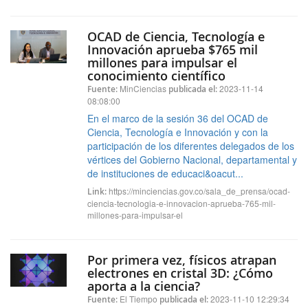
OCAD de Ciencia, Tecnología e
Innovación aprueba $765 mil
millones para impulsar el
conocimiento científico
MinCiencias
2023-11-14
Fuente:
publicada el:
08:08:00
En el marco de la sesión 36 del OCAD de
Ciencia, Tecnología e Innovación y con la
participación de los diferentes delegados de los
vértices del Gobierno Nacional, departamental y
de instituciones de educaci&oacut...
https://minciencias.gov.co/sala_de_prensa/ocad-
Link:
ciencia-tecnologia-e-innovacion-aprueba-765-mil-
millones-para-impulsar-el
Por primera vez, físicos atrapan
electrones en cristal 3D: ¿Cómo
aporta a la ciencia?
El Tiempo
2023-11-10 12:29:34
Fuente:
publicada el: