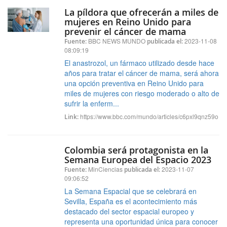
La píldora que ofrecerán a miles de
mujeres en Reino Unido para
prevenir el cáncer de mama
BBC NEWS MUNDO
2023-11-08
Fuente:
publicada el:
08:09:19
El anastrozol, un fármaco utilizado desde hace
años para tratar el cáncer de mama, será ahora
una opción preventiva en Reino Unido para
miles de mujeres con riesgo moderado o alto de
sufrir la enferm...
https://www.bbc.com/mundo/articles/c6pxl9qnz59o
Link:
Colombia será protagonista en la
Semana Europea del Espacio 2023
MinCiencias
2023-11-07
Fuente:
publicada el:
09:06:52
La Semana Espacial que se celebrará en
Sevilla, España es el acontecimiento más
destacado del sector espacial europeo y
representa una oportunidad única para conocer