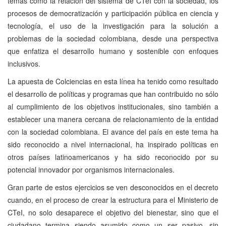
temas como la relación del sistema de CTeI con la sociedad, los
procesos de democratización y participación pública en ciencia y
tecnología, el uso de la investigación para la solución a
problemas de la sociedad colombiana, desde una perspectiva
que enfatiza el desarrollo humano y sostenible con enfoques
inclusivos.
La apuesta de Colciencias en esta línea ha tenido como resultado
el desarrollo de políticas y programas que han contribuido no sólo
al cumplimiento de los objetivos institucionales, sino también a
establecer una manera cercana de relacionamiento de la entidad
con la sociedad colombiana. El avance del país en este tema ha
sido reconocido a nivel internacional, ha inspirado políticas en
otros países latinoamericanos y ha sido reconocido por su
potencial innovador por organismos internacionales.
Gran parte de estos ejercicios se ven desconocidos en el decreto
cuando, en el proceso de crear la estructura para el Ministerio de
CTeI, no solo desaparece el objetivo del bienestar, sino que el
ciudadano termina siendo asumido como un ser pasivo, sin