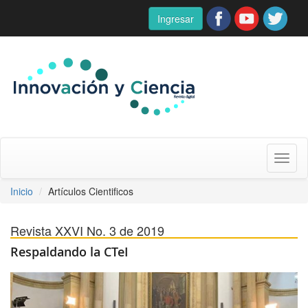
Ingresar
Toggl
naviga
Inicio
Artículos Cientificos
Revista XXVI No. 3 de 2019
Respaldando la CTeI