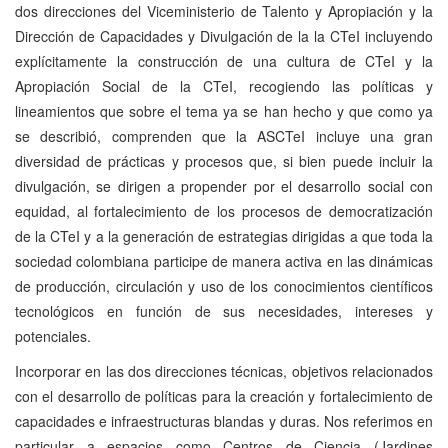
dos direcciones del Viceministerio de Talento y Apropiación y la
Dirección de Capacidades y Divulgación de la la CTeI incluyendo
explícitamente la construcción de una cultura de CTeI y la
Apropiación Social de la CTeI, recogiendo las políticas y
lineamientos que sobre el tema ya se han hecho y que como ya
se describió, comprenden que la ASCTeI incluye una gran
diversidad de prácticas y procesos que, si bien puede incluir la
divulgación, se dirigen a propender por el desarrollo social con
equidad, al fortalecimiento de los procesos de democratización
de la CTeI y a la generación de estrategias dirigidas a que toda la
sociedad colombiana participe de manera activa en las dinámicas
de producción, circulación y uso de los conocimientos científicos
tecnológicos en función de sus necesidades, intereses y
potenciales.
Incorporar en las dos direcciones técnicas, objetivos relacionados
con el desarrollo de políticas para la creación y fortalecimiento de
capacidades e infraestructuras blandas y duras. Nos referimos en
particular a espacios como Centros de Ciencia (Jardines