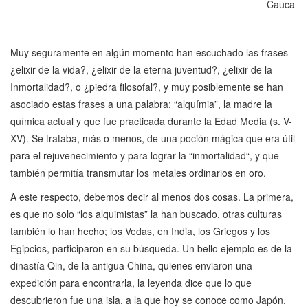
Cauca
Muy seguramente en algún momento han escuchado las frases
¿elixir de la vida?, ¿elixir de la eterna juventud?, ¿elixir de la
Inmortalidad?, o ¿piedra filosofal?, y muy posiblemente se han
asociado estas frases a una palabra: “alquímia”, la madre la
química actual y que fue practicada durante la Edad Media (s. V-
XV). Se trataba, más o menos, de una poción mágica que era útil
para el rejuvenecimiento y para lograr la “inmortalidad“, y que
también permitía transmutar los metales ordinarios en oro.
A este respecto, debemos decir al menos dos cosas. La primera,
es que no solo “los alquimistas” la han buscado, otras culturas
también lo han hecho; los Vedas, en India, los Griegos y los
Egipcios, participaron en su búsqueda. Un bello ejemplo es de la
dinastía Qin, de la antigua China, quienes enviaron una
expedición para encontrarla, la leyenda dice que lo que
descubrieron fue una isla, a la que hoy se conoce como Japón.