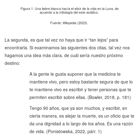
Figura 1. Una liebre blanca hacía el elixir de la vida en la Luna, de
acuerdo a la mitología del este asiático.
Fuente: Wikpedia (2023).
La segunda, es que tal vez no haya que ir “tan lejos” para
encontrarla. Si examinamos las siguientes dos citas, tal vez nos
hagamos una idea más clara, de cuál sería nuestro próximo
destino:
A la gente le gusta suponer que la medicina te
mantiene vivo, pero estoy bastante segura de que lo
te mantiene vivo es escribir y tener personas que te
permiten escribir sobre ellas. (Bowler, 2018, p. 181)
Tengo 90 años, que ya son muchos, y escribir, en
cierta manera, es alejar la muerte, es un oficio que te
da una dignidad a lo largo de los años. Es una razón
de vida. (Poniatowska, 2022, párr. 1)