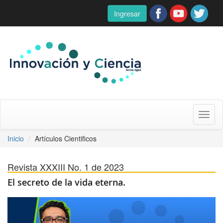
Ingresar
Toggl
naviga
Inicio
Artículos Cientificos
Revista XXXIII No. 1 de 2023
El secreto de la vida eterna.