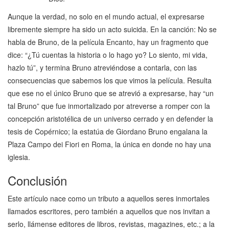
Aunque la verdad, no solo en el mundo actual, el expresarse
libremente siempre ha sido un acto suicida. En la canción: No se
habla de Bruno, de la película Encanto, hay un fragmento que
dice: “¿Tú cuentas la historia o lo hago yo? Lo siento, mi vida,
hazlo tú”, y termina Bruno atreviéndose a contarla, con las
consecuencias que sabemos los que vimos la película. Resulta
que ese no el único Bruno que se atrevió a expresarse, hay “un
tal Bruno” que fue inmortalizado por atreverse a romper con la
concepción aristotélica de un universo cerrado y en defender la
tesis de Copérnico; la estatúa de Giordano Bruno engalana la
Plaza Campo dei Fiori en Roma, la única en donde no hay una
iglesia.
Conclusión
Este artículo nace como un tributo a aquellos seres inmortales
llamados escritores, pero también a aquellos que nos invitan a
serlo, llámense editores de libros, revistas, magazines, etc.; a la