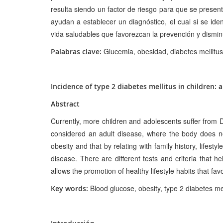
resulta siendo un factor de riesgo para que se presen
ayudan a establecer un diagnóstico, el cual si se id
vida saludables que favorezcan la prevención y dismi
Glucemia, obesidad, diabetes mellitus t
Palabras clave:
Incidence of type 2 diabetes mellitus in children: 
Abstract
Currently, more children and adolescents suffer from D
considered an adult disease, where the body does not u
obesity and that by relating with family history, lifestyle
disease. There are different tests and criteria that he
allows the promotion of healthy lifestyle habits that f
Blood glucose, obesity, type 2 diabetes melli
Key words: