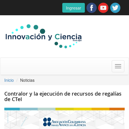
Ingresar
Toggl
naviga
Inicio
Noticias
Contralor y la ejecución de recursos de regalías
de CTeI