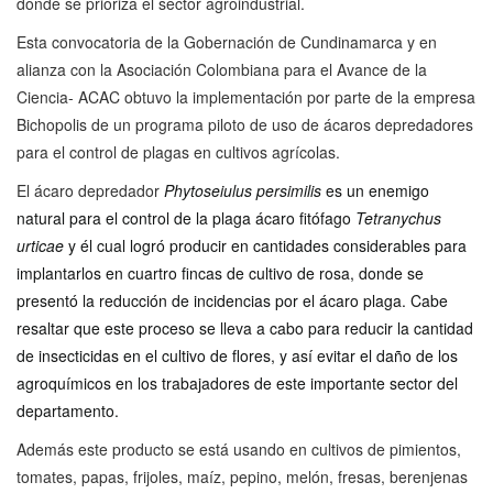
donde se prioriza el sector agroindustrial.
Esta convocatoria de la Gobernación de Cundinamarca y en
alianza con la Asociación Colombiana para el Avance de la
Ciencia- ACAC obtuvo la implementación por parte de la empresa
Bichopolis de un programa piloto de uso de ácaros depredadores
para el control de plagas en cultivos agrícolas.
El ácaro depredador
Phytoseiulus persimilis
es un enemigo
natural para el control de la plaga ácaro fitófago
Tetranychus
urticae
y él cual logró producir en cantidades considerables para
implantarlos en cuartro fincas de cultivo de rosa, donde se
presentó la reducción de incidencias por el ácaro plaga. Cabe
resaltar que este proceso se lleva a cabo para reducir la cantidad
de insecticidas en el cultivo de flores, y así evitar el daño de los
agroquímicos en los trabajadores de este importante sector del
departamento.
Además este producto se está usando en cultivos de pimientos,
tomates, papas, frijoles, maíz, pepino, melón, fresas, berenjenas