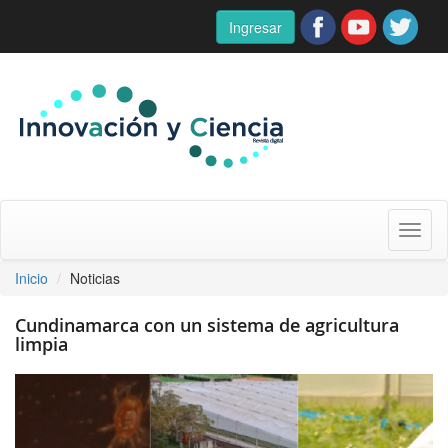
Ingresar
Toggl
naviga
Inicio
Noticias
Cundinamarca con un sistema de agricultura
limpia