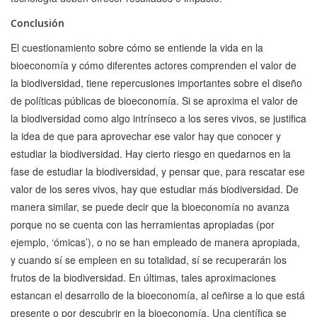
Conclusión
El cuestionamiento sobre cómo se entiende la vida en la
bioeconomía y cómo diferentes actores comprenden el valor de
la biodiversidad, tiene repercusiones importantes sobre el diseño
de políticas públicas de bioeconomía. Si se aproxima el valor de
la biodiversidad como algo intrínseco a los seres vivos, se justifica
la idea de que para aprovechar ese valor hay que conocer y
estudiar la biodiversidad. Hay cierto riesgo en quedarnos en la
fase de estudiar la biodiversidad, y pensar que, para rescatar ese
valor de los seres vivos, hay que estudiar más biodiversidad. De
manera similar, se puede decir que la bioeconomía no avanza
porque no se cuenta con las herramientas apropiadas (por
ejemplo, ‘ómicas’), o no se han empleado de manera apropiada,
y cuando sí se empleen en su totalidad, sí se recuperarán los
frutos de la biodiversidad. En últimas, tales aproximaciones
estancan el desarrollo de la bioeconomía, al ceñirse a lo que está
presente o por descubrir en la bioeconomía. Una científica se