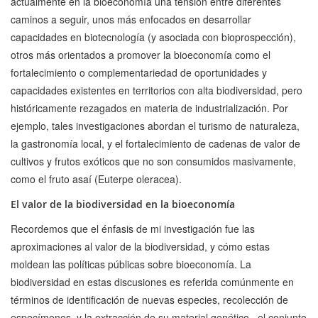
actualmente en la bioeconomía una tensión entre diferentes
caminos a seguir, unos más enfocados en desarrollar
capacidades en biotecnología (y asociada con bioprospección),
otros más orientados a promover la bioeconomía como el
fortalecimiento o complementariedad de oportunidades y
capacidades existentes en territorios con alta biodiversidad, pero
históricamente rezagados en materia de industrialización. Por
ejemplo, tales investigaciones abordan el turismo de naturaleza,
la gastronomía local, y el fortalecimiento de cadenas de valor de
cultivos y frutos exóticos que no son consumidos masivamente,
como el fruto asaí (Euterpe oleracea).
El valor de la biodiversidad en la bioeconomía
Recordemos que el énfasis de mi investigación fue las
aproximaciones al valor de la biodiversidad, y cómo estas
moldean las políticas públicas sobre bioeconomía. La
biodiversidad en estas discusiones es referida comúnmente en
términos de identificación de nuevas especies, recolección de
especímenes, y la extracción de su material genético –el conjunto