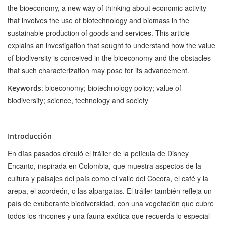
the bioeconomy, a new way of thinking about economic activity
that involves the use of biotechnology and biomass in the
sustainable production of goods and services. This article
explains an investigation that sought to understand how the value
of biodiversity is conceived in the bioeconomy and the obstacles
that such characterization may pose for its advancement.
: bioeconomy; biotechnology policy; value of
Keywords
biodiversity; science, technology and society
Introducción
En días pasados circuló el tráiler de la película de Disney
Encanto, inspirada en Colombia, que muestra aspectos de la
cultura y paisajes del país como el valle del Cocora, el café y la
arepa, el acordeón, o las alpargatas. El tráiler también refleja un
país de exuberante biodiversidad, con una vegetación que cubre
todos los rincones y una fauna exótica que recuerda lo especial