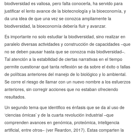
biodiversidad es valiosa, pero falta conocerla, ha servido para
justificar el lento avance de la biotecnología y la bioeconomía, y
da una idea de que una vez se conozca ampliamente la
biodiversidad, la bioeconomía debería fluir y avanzar.
Es importante no solo estudiar la biodiversidad, sino realizar en
paralelo diversas actividades y construcción de capacidades –que
no se deben pausar hasta que se conozca más biodiversidad–.
Tal atención a la estabilidad de ciertas narrativas en el tiempo
permite cuestionar qué tanta reflexión se da sobre el éxito o fallas
de políticas anteriores del manejo de lo biológico y lo ambiental.
Se corre el riesgo de llamar con un nuevo nombre a los esfuerzos
anteriores, sin corregir acciones que no estaban ofreciendo
resultados.
Un segundo tema que identifico es énfasis que se da al uso de
‘ciencias ómicas’ y de la cuarta revolución industrial –que
comprenden avances en genómica, proteómica, inteligencia
artificial, entre otros– (ver Reardon, 2017). Estas comparten la