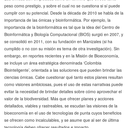
peso como prestigio, y sobre el cual no se cuestiona si sí puede
cumplir con su potencial. Desde la década de 2010 se habla de la
importancia de las ómicas y bioinformática. Por ejemplo, la
importancia de la bioinformática es tal que la idea del Centro de
Bioinformática y Biología Computacional (BIOS) surgió en 2007, y
se consolidó en 2011, con su fundación en Manizales (si ha
cumplido o no con su misión es tema de otra investigación). Sin
embargo, en reportes recientes y en la Misión de Bioeconomía,
se incluye un área estratégica denominada ‘Colombia
Biointeligente’, orientada a las soluciones que pueden brindar las
ciencias ómicas. Cabe cuestionar qué tanto estos planes resultan
como visiones ambiciosas, pues el uso de estas narrativas puede
evitar la necesidad de brindar detalles sobre cómo aprovechar el
valor de la biodiversidad. Más que ofrecer planes y acciones
detallados, viables y rastreables, se escudan las visiones de la
bioeconomía en el uso de tecnologías de punta cuyos beneficios
se ofrecen como incalculables, y se asume que al ser de última
tecnología deben ofrecer resultados e impacto.