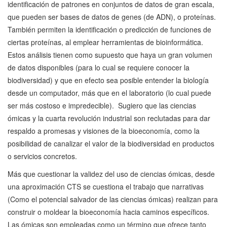
identificación de patrones en conjuntos de datos de gran escala,
que pueden ser bases de datos de genes (de ADN), o proteínas.
También permiten la identificación o predicción de funciones de
ciertas proteínas, al emplear herramientas de bioinformática.
Estos análisis tienen como supuesto que haya un gran volumen
de datos disponibles (para lo cual se requiere conocer la
biodiversidad) y que en efecto sea posible entender la biología
desde un computador, más que en el laboratorio (lo cual puede
ser más costoso e impredecible). Sugiero que las ciencias
ómicas y la cuarta revolución industrial son reclutadas para dar
respaldo a promesas y visiones de la bioeconomía, como la
posibilidad de canalizar el valor de la biodiversidad en productos
o servicios concretos.
Más que cuestionar la validez del uso de ciencias ómicas, desde
una aproximación CTS se cuestiona el trabajo que narrativas
(Como el potencial salvador de las ciencias ómicas) realizan para
construir o moldear la bioeconomía hacia caminos específicos.
Las ómicas son empleadas como un término que ofrece tanto