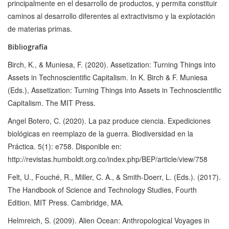
principalmente en el desarrollo de productos, y permita constituir
caminos al desarrollo diferentes al extractivismo y la explotación
de materias primas.
Bibliografía
Birch, K., & Muniesa, F. (2020). Assetization: Turning Things into
Assets in Technoscientific Capitalism. In K. Birch & F. Muniesa
(Eds.), Assetization: Turning Things into Assets in Technoscientific
Capitalism. The MIT Press.
Angel Botero, C. (2020). La paz produce ciencia. Expediciones
biológicas en reemplazo de la guerra. Biodiversidad en la
Práctica. 5(1): e758. Disponible en:
http://revistas.humboldt.org.co/index.php/BEP/article/view/758
Felt, U., Fouché, R., Miller, C. A., & Smith-Doerr, L. (Eds.). (2017).
The Handbook of Science and Technology Studies, Fourth
Edition. MIT Press. Cambridge, MA.
Helmreich, S. (2009). Alien Ocean: Anthropological Voyages in