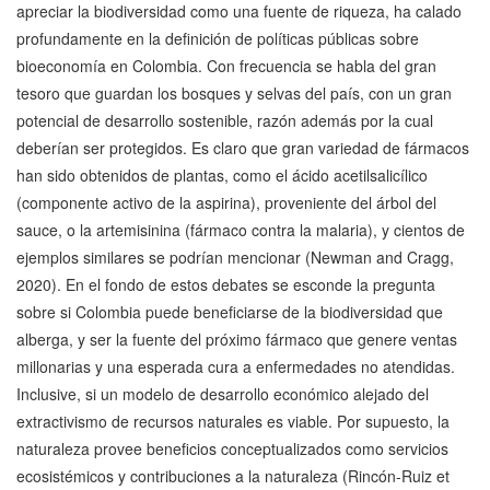
apreciar la biodiversidad como una fuente de riqueza, ha calado
profundamente en la definición de políticas públicas sobre
bioeconomía en Colombia. Con frecuencia se habla del gran
tesoro que guardan los bosques y selvas del país, con un gran
potencial de desarrollo sostenible, razón además por la cual
deberían ser protegidos. Es claro que gran variedad de fármacos
han sido obtenidos de plantas, como el ácido acetilsalicílico
(componente activo de la aspirina), proveniente del árbol del
sauce, o la artemisinina (fármaco contra la malaria), y cientos de
ejemplos similares se podrían mencionar (Newman and Cragg,
2020). En el fondo de estos debates se esconde la pregunta
sobre si Colombia puede beneficiarse de la biodiversidad que
alberga, y ser la fuente del próximo fármaco que genere ventas
millonarias y una esperada cura a enfermedades no atendidas.
Inclusive, si un modelo de desarrollo económico alejado del
extractivismo de recursos naturales es viable. Por supuesto, la
naturaleza provee beneficios conceptualizados como servicios
ecosistémicos y contribuciones a la naturaleza (Rincón-Ruiz et