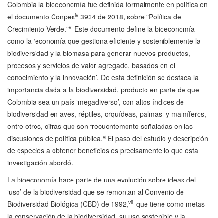
Colombia la bioeconomía fue definida formalmente en política en
iv
el documento Conpes
3934 de 2018, sobre "Política de
v
Crecimiento Verde."
Este documento define la bioeconomía
como la ‘economía que gestiona eficiente y sosteniblemente la
biodiversidad y la biomasa para generar nuevos productos,
procesos y servicios de valor agregado, basados en el
conocimiento y la innovación’. De esta definición se destaca la
importancia dada a la biodiversidad, producto en parte de que
Colombia sea un país ‘megadiverso’, con altos índices de
biodiversidad en aves, réptiles, orquídeas, palmas, y mamíferos,
entre otros, cifras que son frecuentemente señaladas en las
vi
discusiones de política pública.
El paso del estudio y descripción
de especies a obtener beneficios es precisamente lo que esta
investigación abordó.
La bioeconomía hace parte de una evolución sobre ideas del
‘uso’ de la biodiversidad que se remontan al Convenio de
vii
Biodiversidad Biológica (CBD) de 1992,
que tiene como metas
la conservación de la biodiversidad, su uso sostenible y la