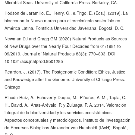
Microbial Seas. University of California Press. Berkeley, CA.
Hodson de Jaramillo, E., Henry, G., & Trigo, E. (Eds.). (2019). La
bioeconomía Nuevo marco para el crecimiento sostenible en
América Latina. Pontificia Universidad Javeriana. Bogotá, D. C.
Newman DJ and Cragg GM (2020) Natural Products as Sources
of New Drugs over the Nearly Four Decades from 01/1981 to
09/2019. Journal of Natural Products 83(3): 770–803. DOI:
10.1021/acs.jnatprod.9b01285
Reardon, J. (2017). The Postgenomic Condition: Ethics, Justice,
and Knowledge after the Genome. University of Chicago Press.
Chicago
Rincón-Ruíz, A., Echeverry-Duque, M., Piñeros, A. M., Tapia, C.
H., David, A., Arias-Arévalo, P. y Zuluaga, P. A. 2014. Valoración
integral de la biodiversidad y los servicios ecosistémicos:
Aspectos conceptuales y metodológicos. Instituto de Investigación
de Recursos Biológicos Alexander von Humboldt (IAvH). Bogotá,