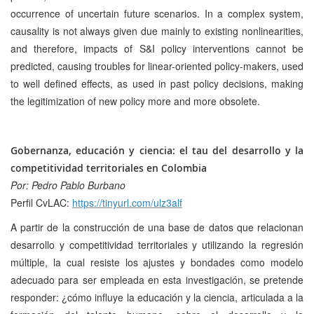
occurrence of uncertain future scenarios. In a complex system,
causality is not always given due mainly to existing nonlinearities,
and therefore, impacts of S&I policy interventions cannot be
predicted, causing troubles for linear-oriented policy-makers, used
to well defined effects, as used in past policy decisions, making
the legitimization of new policy more and more obsolete.
Gobernanza, educación y ciencia: el tau del desarrollo y la
competitividad territoriales en Colombia
Por: Pedro Pablo Burbano
Perfil CvLAC:
https://tinyurl.com/ulz3alf
A partir de la construcción de una base de datos que relacionan
desarrollo y competitividad territoriales y utilizando la regresión
múltiple, la cual resiste los ajustes y bondades como modelo
adecuado para ser empleada en esta investigación, se pretende
responder: ¿cómo influye la educación y la ciencia, articulada a la