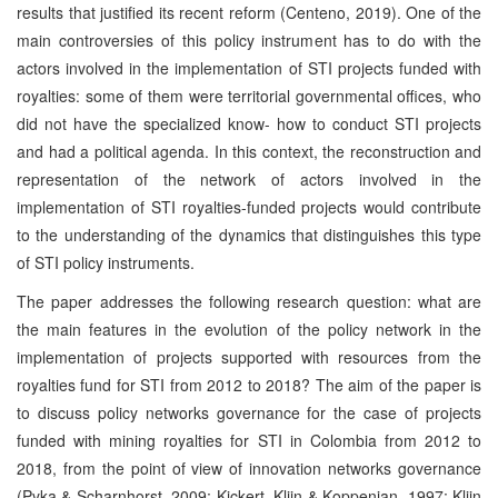
results that justified its recent reform (Centeno, 2019). One of the
main controversies of this policy instrument has to do with the
actors involved in the implementation of STI projects funded with
royalties: some of them were territorial governmental offices, who
did not have the specialized know- how to conduct STI projects
and had a political agenda. In this context, the reconstruction and
representation of the network of actors involved in the
implementation of STI royalties-funded projects would contribute
to the understanding of the dynamics that distinguishes this type
of STI policy instruments.
The paper addresses the following research question: what are
the main features in the evolution of the policy network in the
implementation of projects supported with resources from the
royalties fund for STI from 2012 to 2018? The aim of the paper is
to discuss policy networks governance for the case of projects
funded with mining royalties for STI in Colombia from 2012 to
2018, from the point of view of innovation networks governance
(Pyka & Scharnhorst, 2009; Kickert, Klijn & Koppenjan, 1997; Klijn