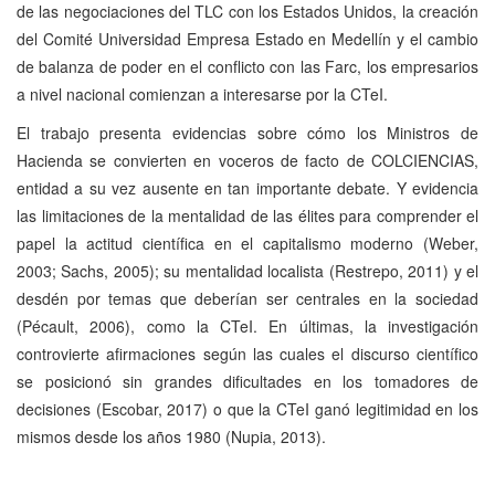
de las negociaciones del TLC con los Estados Unidos, la creación
del Comité Universidad Empresa Estado en Medellín y el cambio
de balanza de poder en el conflicto con las Farc, los empresarios
a nivel nacional comienzan a interesarse por la CTeI.
El trabajo presenta evidencias sobre cómo los Ministros de
Hacienda se convierten en voceros de facto de COLCIENCIAS,
entidad a su vez ausente en tan importante debate. Y evidencia
las limitaciones de la mentalidad de las élites para comprender el
papel la actitud científica en el capitalismo moderno (Weber,
2003; Sachs, 2005); su mentalidad localista (Restrepo, 2011) y el
desdén por temas que deberían ser centrales en la sociedad
(Pécault, 2006), como la CTeI. En últimas, la investigación
controvierte afirmaciones según las cuales el discurso científico
se posicionó sin grandes dificultades en los tomadores de
decisiones (Escobar, 2017) o que la CTeI ganó legitimidad en los
mismos desde los años 1980 (Nupia, 2013).