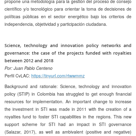
propone una metodología para la gestión del proceso de consejo
científico y/o tecnológico para orientar la toma de decisiones de
políticas públicas en el sector energético bajo los criterios de
independencia, objetividad y participación ciudadana.
Science, technology and innovation policy networks and
governance: the case of the projects funded with royalties
between 2012 and 2018
Por: Juan Pablo Centeno
Perfil CvLAC:
https://tinyurl.com/rtwwmmz
Background and rationale: Science, technology and innovation
policy (STIP) in Colombia has struggled to get enough financial
resources for implementation. An important change to increase
the investment in STI was made in 2011 with the creation of a
royalties fund to foster STI capabilities in the regions. This new
support scheme for STI had an impact in STI governance
(Salazar, 2017), as well as ambivalent (positive and negative)