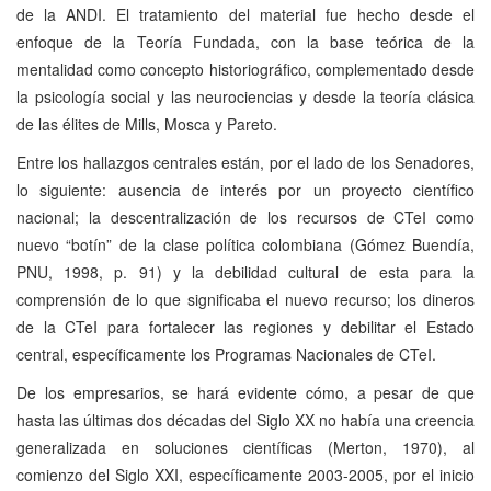
de la ANDI. El tratamiento del material fue hecho desde el
enfoque de la Teoría Fundada, con la base teórica de la
mentalidad como concepto historiográfico, complementado desde
la psicología social y las neurociencias y desde la teoría clásica
de las élites de Mills, Mosca y Pareto.
Entre los hallazgos centrales están, por el lado de los Senadores,
lo siguiente: ausencia de interés por un proyecto científico
nacional; la descentralización de los recursos de CTeI como
nuevo “botín” de la clase política colombiana (Gómez Buendía,
PNU, 1998, p. 91) y la debilidad cultural de esta para la
comprensión de lo que significaba el nuevo recurso; los dineros
de la CTeI para fortalecer las regiones y debilitar el Estado
central, específicamente los Programas Nacionales de CTeI.
De los empresarios, se hará evidente cómo, a pesar de que
hasta las últimas dos décadas del Siglo XX no había una creencia
generalizada en soluciones científicas (Merton, 1970), al
comienzo del Siglo XXI, específicamente 2003-2005, por el inicio