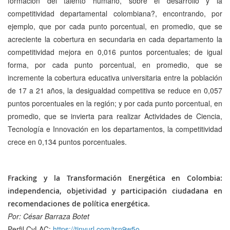
formación del talento humano, sobre el desarrollo y la
competitividad departamental colombiana?, encontrando, por
ejemplo, que por cada punto porcentual, en promedio, que se
acreciente la cobertura en secundaria en cada departamento la
competitividad mejora en 0,016 puntos porcentuales; de igual
forma, por cada punto porcentual, en promedio, que se
incremente la cobertura educativa universitaria entre la población
de 17 a 21 años, la desigualdad competitiva se reduce en 0,057
puntos porcentuales en la región; y por cada punto porcentual, en
promedio, que se invierta para realizar Actividades de Ciencia,
Tecnología e Innovación en los departamentos, la competitividad
crece en 0,134 puntos porcentuales.
Fracking y la Transformación Energética en Colombia:
independencia, objetividad y participación ciudadana en
recomendaciones de política energética.
Por: César Barraza Botet
Perfil CvLAC:
https://tinyurl.com/tsn9w5o