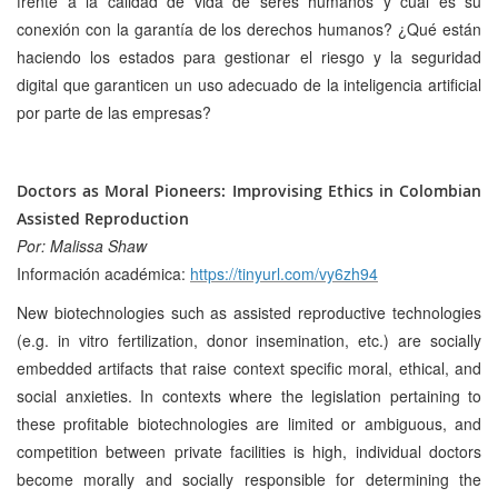
frente a la calidad de vida de seres humanos y cuál es su
conexión con la garantía de los derechos humanos? ¿Qué están
haciendo los estados para gestionar el riesgo y la seguridad
digital que garanticen un uso adecuado de la inteligencia artificial
por parte de las empresas?
Doctors as Moral Pioneers: Improvising Ethics in Colombian
Assisted Reproduction
Por: Malissa Shaw
Información académica:
https://tinyurl.com/vy6zh94
New biotechnologies such as assisted reproductive technologies
(e.g. in vitro fertilization, donor insemination, etc.) are socially
embedded artifacts that raise context specific moral, ethical, and
social anxieties. In contexts where the legislation pertaining to
these profitable biotechnologies are limited or ambiguous, and
competition between private facilities is high, individual doctors
become morally and socially responsible for determining the