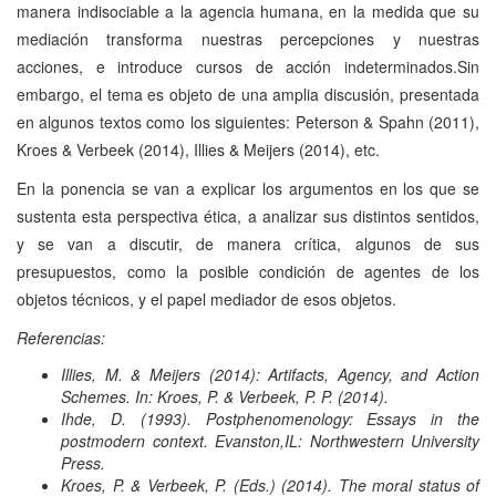
manera indisociable a la agencia humana, en la medida que su
mediación transforma nuestras percepciones y nuestras
acciones, e introduce cursos de acción indeterminados.Sin
embargo, el tema es objeto de una amplia discusión, presentada
en algunos textos como los siguientes: Peterson & Spahn (2011),
Kroes & Verbeek (2014), Illies & Meijers (2014), etc.
En la ponencia se van a explicar los argumentos en los que se
sustenta esta perspectiva ética, a analizar sus distintos sentidos,
y se van a discutir, de manera crítica, algunos de sus
presupuestos, como la posible condición de agentes de los
objetos técnicos, y el papel mediador de esos objetos.
Referencias:
Illies, M. & Meijers (2014): Artifacts, Agency, and Action
Schemes. In: Kroes, P. & Verbeek, P. P. (2014).
Ihde, D. (1993). Postphenomenology: Essays in the
postmodern context. Evanston,IL: Northwestern University
Press.
Kroes, P. & Verbeek, P. (Eds.) (2014). The moral status of