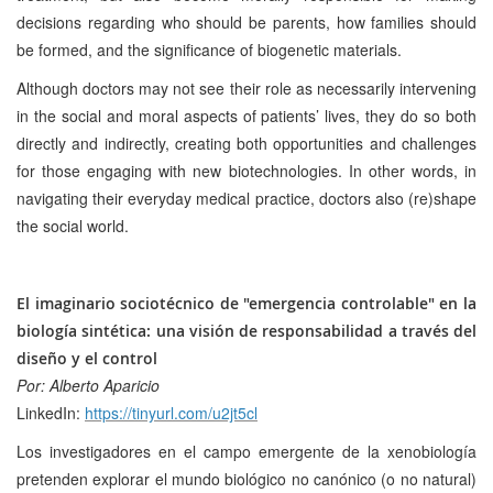
decisions regarding who should be parents, how families should
be formed, and the significance of biogenetic materials.
Although doctors may not see their role as necessarily intervening
in the social and moral aspects of patients’ lives, they do so both
directly and indirectly, creating both opportunities and challenges
for those engaging with new biotechnologies. In other words, in
navigating their everyday medical practice, doctors also (re)shape
the social world.
El imaginario sociotécnico de "emergencia controlable" en la
biología sintética: una visión de responsabilidad a través del
diseño y el control
Por: Alberto Aparicio
LinkedIn:
https://tinyurl.com/u2jt5cl
Los investigadores en el campo emergente de la xenobiología
pretenden explorar el mundo biológico no canónico (o no natural)