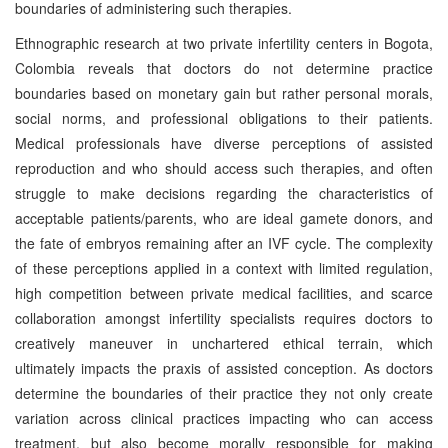
boundaries of administering such therapies.
Ethnographic research at two private infertility centers in Bogota,
Colombia reveals that doctors do not determine practice
boundaries based on monetary gain but rather personal morals,
social norms, and professional obligations to their patients.
Medical professionals have diverse perceptions of assisted
reproduction and who should access such therapies, and often
struggle to make decisions regarding the characteristics of
acceptable patients/parents, who are ideal gamete donors, and
the fate of embryos remaining after an IVF cycle. The complexity
of these perceptions applied in a context with limited regulation,
high competition between private medical facilities, and scarce
collaboration amongst infertility specialists requires doctors to
creatively maneuver in unchartered ethical terrain, which
ultimately impacts the praxis of assisted conception. As doctors
determine the boundaries of their practice they not only create
variation across clinical practices impacting who can access
treatment, but also become morally responsible for making