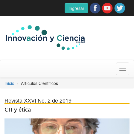
Ingresar
Toggl
naviga
Inicio
Artículos Cientificos
Revista XXVI No. 2 de 2019
CTI y ética