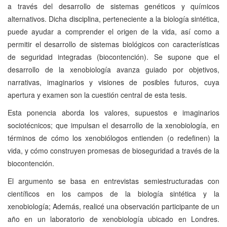
a través del desarrollo de sistemas genéticos y químicos
alternativos. Dicha disciplina, perteneciente a la biología sintética,
puede ayudar a comprender el origen de la vida, así como a
permitir el desarrollo de sistemas biológicos con características
de seguridad integradas (biocontención). Se supone que el
desarrollo de la xenobiología avanza guiado por objetivos,
narrativas, imaginarios y visiones de posibles futuros, cuya
apertura y examen son la cuestión central de esta tesis.
Esta ponencia aborda los valores, supuestos e imaginarios
sociotécnicos; que impulsan el desarrollo de la xenobiología, en
términos de cómo los xenobiólogos entienden (o redefinen) la
vida, y cómo construyen promesas de bioseguridad a través de la
biocontención.
El argumento se basa en entrevistas semiestructuradas con
científicos en los campos de la biología sintética y la
xenobiología; Además, realicé una observación participante de un
año en un laboratorio de xenobiología ubicado en Londres.